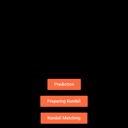
Prediction
Preparing Kundali
Kundali Matching