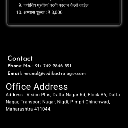
‘ज्योतिष प्रवीण’ पदवी प्रदान केली जाईल
अभ्यास शुल्क : ₹ 8,000
Contact
Phone No.
: 91+ 749 9846 591
Email:
mrunal@vedikastrologer.com
Office Address
Address: Vision Plus, Datta Nagar Rd, Block B6, Datta
Nagar, Transport Nagar, Nigdi, Pimpri-Chinchwad,
Maharashtra 411044.
Home Address
Address: Swasti