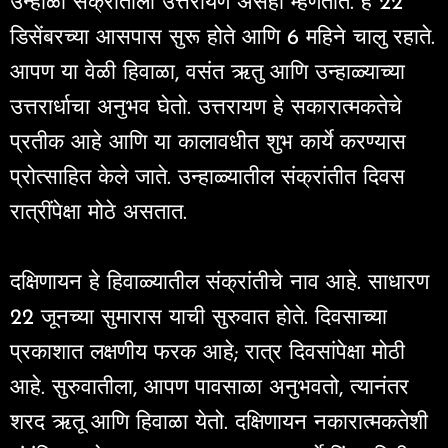
उन्हाळी संक्रांतीला उत्तरायण असेही म्हणतात. हे 22
डिसेंबरच्या आसपास सुरू होते आणि 6 महिने चालु रहाते.
आपण या वेळी हिवाळा, वसंत ऋतु आणि उन्हाळ्याच्या
उत्तरार्धाचा अनुभव घेतो. उत्तरायण हे सकारात्मकतेचे
प्रतीक आहे आणि या कालावधीत शुभ कार्ये करण्यास
प्रोत्साहित केले जाते. उन्हाळ्यातील संक्रांतीत दिवस
रात्रींपेक्षा मोठे असतात.
दक्षिणायन हे हिवाळ्यातील संक्रांतीचे नाव आहे. साधारण
22 जूनच्या सुमारास याची सुरुवात होते. दिवसाच्या
प्रकाशात लक्षणीय फरक आहे; रात्र दिवसांपेक्षा मोठी
आहे. सुरुवातीला, आपण पावसाळा अनुभवतो, त्यानंतर
शरद ऋतू आणि हिवाळा येतो. दक्षिणायन नकारात्मकतेशी