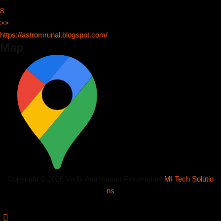
8
>>
https://astromrunal.blogspot.com/
Map
Copyright © 2026 Vedik Astrologer | Powered by
MI Tech Solutio
ns