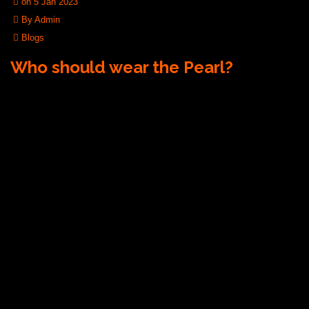
on 5 Jan 2023
By Admin
Blogs
Who should wear the Pearl?