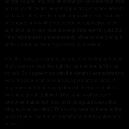
per the Kundali, and only an astrologer can determine if the
person needs the fire element (agni tatva) or water element
(jal tatva). If they need strength along with mental stability,
or courage, or any other reason for the application of the
agni tatva, only then must one engulf the pearl in gold. But
if the fiery nature is present already, silver can help bring it
under control, as silver is governed by the Moon.
After the metal, we come to the choice of the finger. A pearl
ring is worn on the pinky, right for the men and left for the
women. But I agree more with the system I learned from my
Guru; the pearl must be worn as a pendant-necklace. A
ring-enveloped pearl may be through the touch of others
(voluntary or not), polluted. If the sanctity of the pearl
cannot be maintained, how can it safeguard a sensitive
thing such as our mind? This is why wearing it around the
neck is better. The rule of choosing the metal applies here
as well.