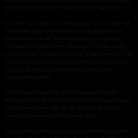
sensitive and fickle. The timely and proper usage of a pearl
can help transfer its calm characteristics to the mind.
The effects are very subtle. If the wearer is short tempered,
a consistent touch of the pearl can bring an element of
patience into their life. If one is depressed, or anxious,
underconfident of decisions, or restless, the pearl usage
can show more stability and assurity in their behaviour. The
individual can notice an increase in their patience, clarity
for thinking, less confusion, and even a decline in
fearfulness or anxiety.
It is generally assumed that those individuals whose
birthcharts have the Moon placed with either Rahu or Ketu
mustn’t wear a pearl. But we can only be sure after a
thorough examination of the Kundali itself.
One can find a variety of pearls and in multiple colours in