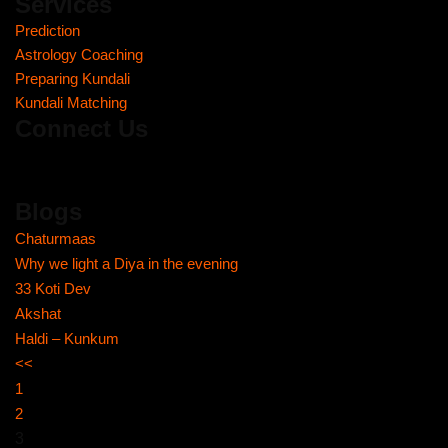
Services
Prediction
Astrology Coaching
Preparing Kundali
Kundali Matching
Connect Us
Blogs
Chaturmaas
Why we light a Diya in the evening
33 Koti Dev
Akshat
Haldi – Kunkum
<<
1
2
3