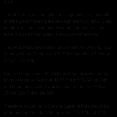
(rashi).
The Sun starts moving to the next sign mid of each month
and the Moon moves to the next sign every 2.5 days. Every
month when these two planets come together in a sign,
there is a dark moon which is known as Amavasya.
This year, Amavasya Tithi in lunar month Ashwin begins on
Monday 24th of October at 5:28 PM and ends on Tuesday
25th at 4:19 PM.
Sun is in Libra since 18th October. Moon however enters
Libra on Monday 24th from 11:33 PM to 6:31 AM on 26th
and Moon moves into Swati Nakshatra from 2:17 PM on
25th to 1:24 PM on the 26th.
Therefore, according to Shastra, Lakshmi Puja should be
performed on Tuesday 25th between 2:17 PM and 4:19