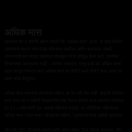
अधिक मास
साधारण दर 3 वर्षांनी आपण ऐकतो कि “अधिक मास” आला. हा शब्द माहित
असण्याचे कारण म्हणजे ह्या महिन्यात लेकीला आणि जावयाला लक्ष्मी
नारायणाचे रूप मानून जेवायला बोलवून त्यांचे कौतुक केले जाते. प्रत्येक
ठिकाणच्या आपापल्या रूढी – परंपरा असतात. परंतु कधी ह्या अधिक मासा
बद्दल जाणून घेतलंत का? अधिक मास का येतो? कधी येतो? चला आज त्या
बद्दल थोडं बोलूयात.
अधिक मास म्हणजेच जास्तीचा महिना. हा दर वर्षी येत नाही. इंग्रजी कॅलेंडर
मध्ये जसा दर ४ वर्षांनी फेब्रुवारीत एक दिवस वाढतो तास आपल्या पंचांगात
दर ३२.५ महिन्यांनी एक अक्खा महिनाच वाढतो. या अतिरिक्त महिन्याला
अधिक मास / माल मास / धोंड्याचा महिना / पुरुषोत्तम मास असेही म्हणतात.
सौर वर्ष 365 दिवसांचे असते आणि चांद्र वर्षात 354 दिवस असतात. सौर