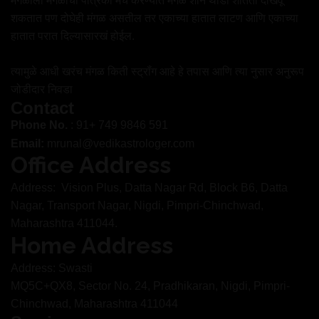
मंगळाला मंगळाची पत्रिका मॅच करण्यात मंगळ शनि थोडी शांतता दाखवू
शकतात पण दोघेही मंगळ असतील तर एकाच्या हातात लाटण आणि एकाच्या
हातात परात दिल्यासारखं होईल.
त्यामुळे आधी खरंच मंगळ किती स्ट्रॉंग आहे हे तपास आणि त्या नुसार अनुरूप
जोडीदार निवडा
Contact
Phone No.
: 91+ 749 9846 591
Email:
mrunal@vedikastrologer.com
Office Address
Address: Vision Plus, Datta Nagar Rd, Block B6, Datta
Nagar, Transport Nagar, Nigdi, Pimpri-Chinchwad,
Maharashtra 411044.
Home Address
Address: Swasti
MQ5C+QX8, Sector No. 24, Pradhikaran, Nigdi, Pimpri-
Chinchwad, Maharashtra 411044