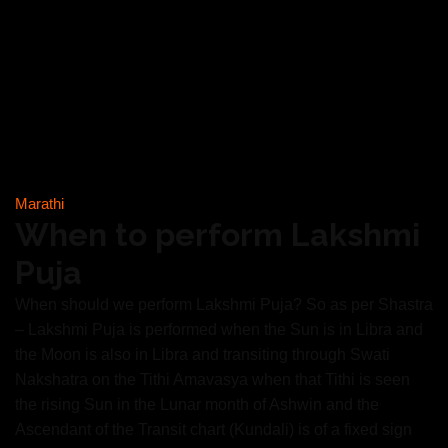
Marathi
When to perform Lakshmi
Puja
When should we perform Lakshmi Puja? So as per Shastra
– Lakshmi Puja is performed when the Sun is in Libra and
the Moon is also in Libra and transiting through Swati
Nakshatra on the Tithi Amavasya when that Tithi is seen
the rising Sun in the Lunar month of Ashwin and the
Ascendant of the Transit chart (Kundali) is of a fixed sign