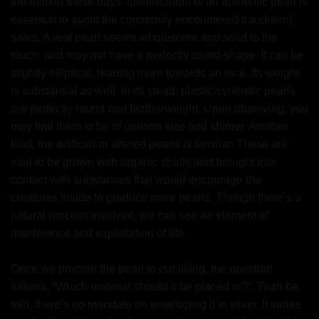
the market these days. Identification of an authentic pearl is
essential to avoid the commonly encountered fraudulent
sales. A real pearl seems wholesome and solid to the
touch, and may not have a perfectly round shape. It can be
slightly elliptical, leaning more towards an oval. Its weight
is substantial as well. In its stead, plastic/synthetic pearls
are perfectly round and featherweight. Upon observing, you
may find them to be of uniform size and shinier. Another
kind, the artificial or altered pearls is familiar. These are
said to be grown with organic shells and brought into
contact with substances that would encourage the
creatures inside to produce more pearls. Though there’s a
natural process involved, we can see an element of
interference and exploitation of life.
Once we procure the pearl to our liking, the question
follows, “Which material should it be placed in?”. Truth be
told, there’s no mandate on enveloping it in silver. It varies