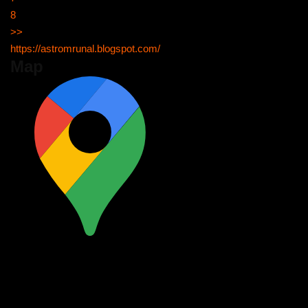
8
>>
https://astromrunal.blogspot.com/
Map