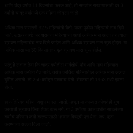
आणि चंद्र वर्षात 11 दिवसांचा फरक आहे, तो समतोल राखण्यासाठी दर 3
वर्षांनी चांद्र वर्षामध्ये एक महिना जोडला जातो.
अधिक मास सरासरी 32.5 महिन्यांनी येतो. याला पुढील महिन्याचे नाव दिले
जाते. उदाहरणार्थ: जर श्रावणा महिन्याच्या आधी अधिक मास आला तर त्याला
श्रावण महिन्याचेच नाव दिले जाईल आणि अधिक श्रावण मास सुरू होईल. या
अधिक मासाच्या 30 दिवसांनंतर मूळ श्रावण मास सुरू होईल.
परंतु हे लक्षात ठेवा कि चांद्र वर्षातील मार्गशीर्ष, पौष आणि माघ महिन्यांत
अधिक मास कधीच येत नाही. तसेच कार्तिक महिन्यातील अधिक मास अत्यंत
दुर्मिळ असतो, तो 250 वर्षातून एकदाच येतो, शेवटचा तो 1963 मध्ये झाला
होता.
हा अतिरिक्त महिना अशुभ मानला जातो. म्हणून या काळात कोणतेही शुभ
कार्याची सुरवात किंवा शेवट करू नये. या 3 वर्षांच्या कालावधीत साठलेल्या
कर्माचे परिणाम कमी करण्यासाठी भगवान विष्णूची प्रार्थना, जप, पूजा
करण्याचा सल्ला दिला जातो.