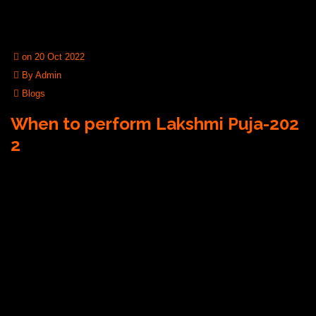
on 20 Oct 2022
By Admin
Blogs
When to perform Lakshmi Puja-202
2